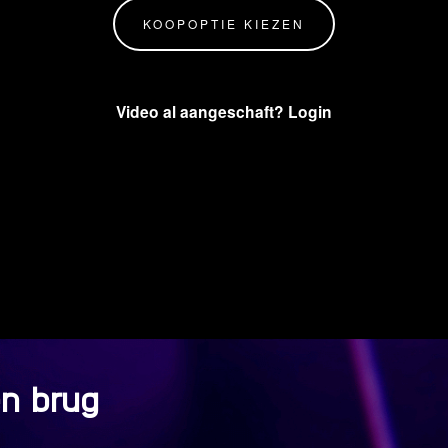
KOOPOPTIE KIEZEN
Video al aangeschaft? Login
n brug