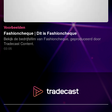
Voorbeelden
Fashioncheque | Dit is Fashioncheque
Bekijk de bedrijfsfilm van Fashioncheque, geproduceerd door
Tradecast Content.
03:05