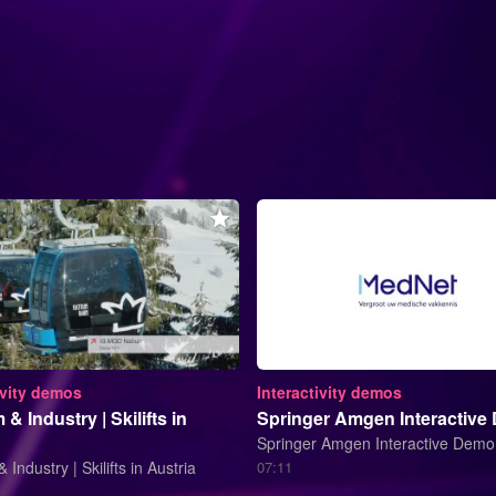
ivity demos
Interactivity demos
& Industry | Skilifts in
Springer Amgen Interactive
Springer Amgen Interactive Demo
 Industry | Skilifts in Austria
07:11