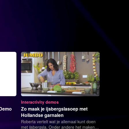
Interactivity demos
 Demo
Zo maak je ijsbergslasoep met
Hollandse garnalen
Roberta vertelt wat je allemaal kunt doen
met ijsbergsla. Onder andere het maken