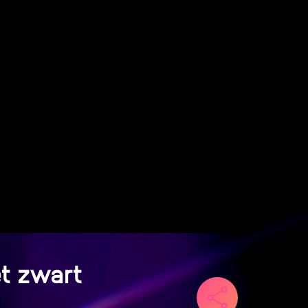
set zwart