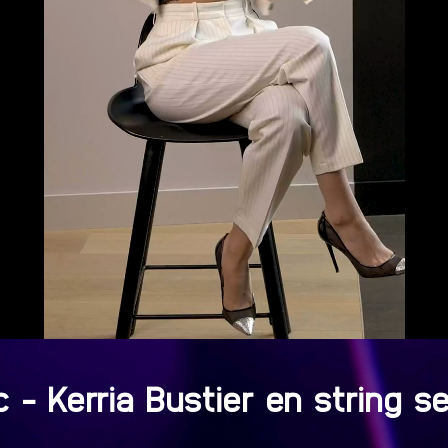
uc - Kerria Bustier en string 