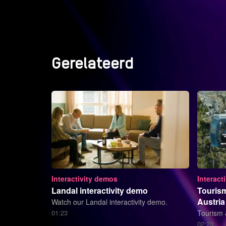
Gerelateerd
Interactivity demos
Interact
Landal interactivity demo
Tourism 
Austria
Watch our Landal interactivity demo.
01:23
Tourism &
02:23