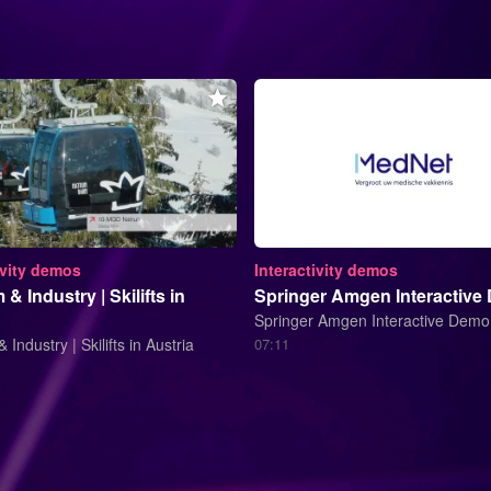
ivity demos
Interactivity demos
& Industry | Skilifts in
Springer Amgen Interactive
Springer Amgen Interactive Demo
 Industry | Skilifts in Austria
07:11