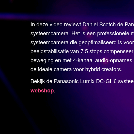
In deze video reviewt Daniel Scotch de P
systeemcamera. Het is een professionele
systeemcamera die geoptimaliseerd is voor
beeldstabilisatie van 7.5 stops compensee
beweging en met 4-kanaal audio-opnames
de ideale camera voor hybrid creators.
Bekijk de Panasonic Lumix DC-GH6 syst
.
webshop