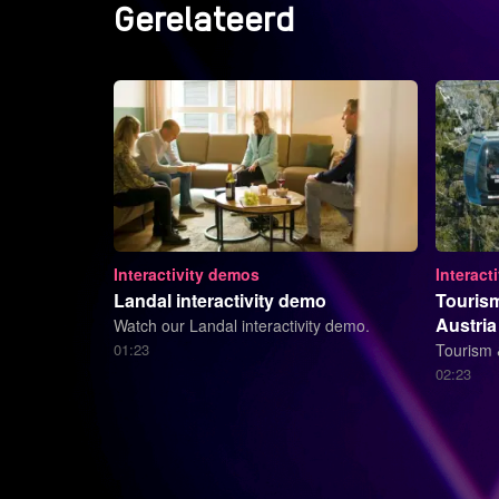
Gerelateerd
Interactivity demos
Interact
Landal interactivity demo
Tourism 
Austria
Watch our Landal interactivity demo.
01:23
Tourism &
02:23