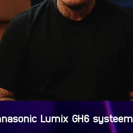
Panasonic Lumix GH6 systee